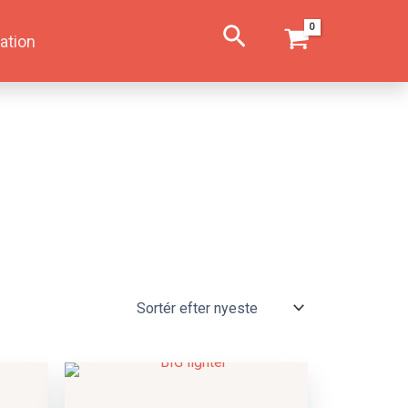
Søg
ation