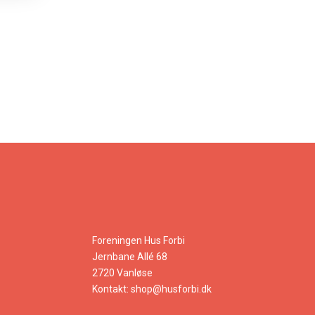
Foreningen Hus Forbi
Jernbane Allé 68
2720 Vanløse
Kontakt:
shop@husforbi.dk