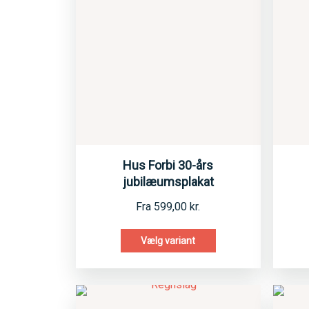
Hus Forbi 30-års
jubilæumsplakat
Fra
599,00
kr.
Vælg variant