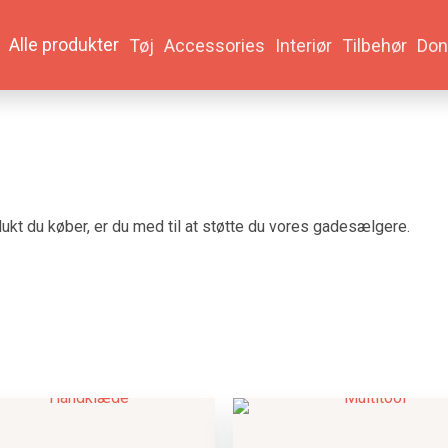
Alle produkter
Tøj
Accessories
Interiør
Tilbehør
Don
odukt du køber, er du med til at støtte du vores gadesælgere.