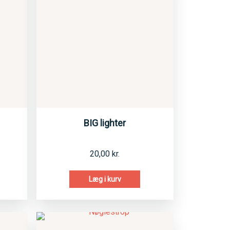
BIG lighter
20,00
kr.
Læg i kurv