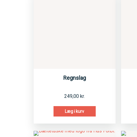
Regnslag
249,00
kr.
Læg i kurv