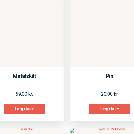
Metalskilt
Pin
69,00
kr.
20,00
kr.
Læg i kurv
Læg i kurv