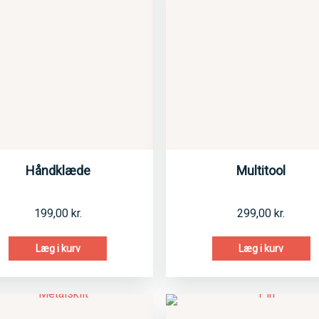
Håndklæde
Multitool
199,00
kr.
299,00
kr.
Læg i kurv
Læg i kurv