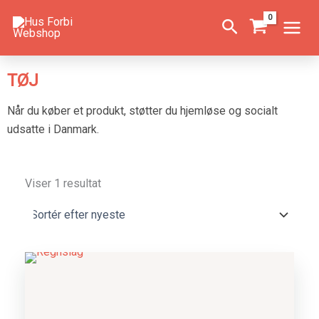
Gå
Søg
til
indholdet
TØJ
Når du køber et produkt, støtter du hjemløse og socialt
udsatte i Danmark.
Viser 1 resultat