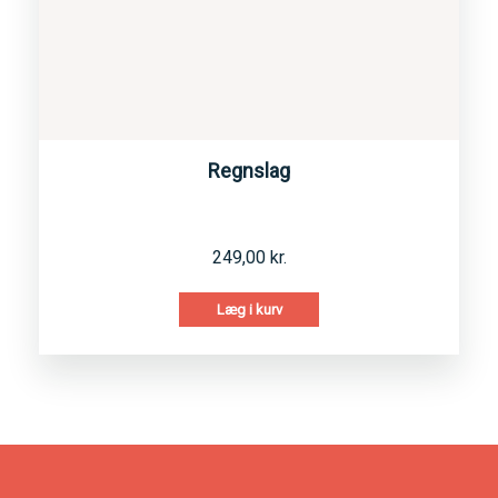
Regnslag
249,00
kr.
Læg i kurv