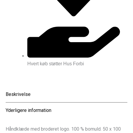
Hvert køb støtter Hus Forbi
Beskrivelse
Yderligere information
Håndklæde med broderet logo. 100 % bomuld. 50 x 100