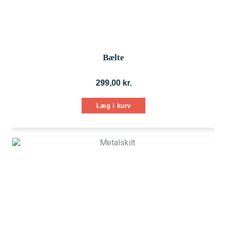
Bælte
299,00
kr.
Læg i kurv