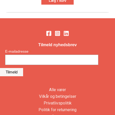
Læg i kurv
Tilmeld nyhedsbrev
*
E-mailadresse
Alle varer
Vilkår og betingelser
Privatlivspolitik
Politik for returnering