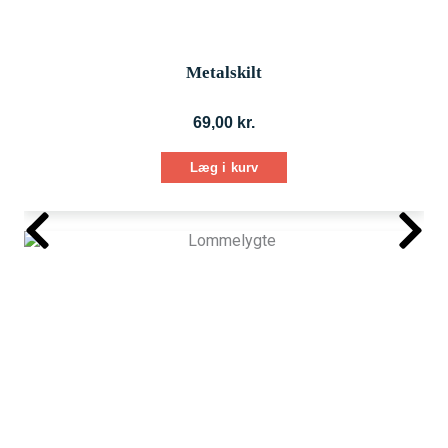
Metalskilt
69,00
kr.
Læg i kurv