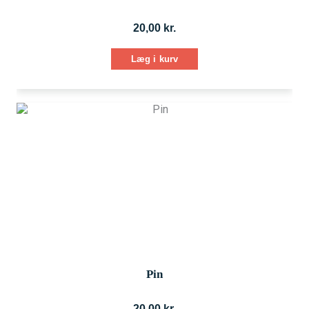
20,00
kr.
Læg i kurv
Pin
20,00
kr.