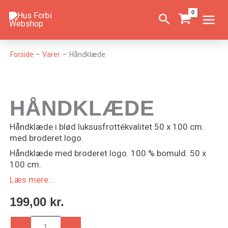
Gå
Søg
til
indholdet
Forside
Varer
Håndklæde
HÅNDKLÆDE
Håndklæde i blød luksusfrottékvalitet 50 x 100 cm.
med broderet logo.
Håndklæde med broderet logo. 100 % bomuld. 50 x
100 cm.
Læs mere...
199,00
kr.
Håndklæde
antal