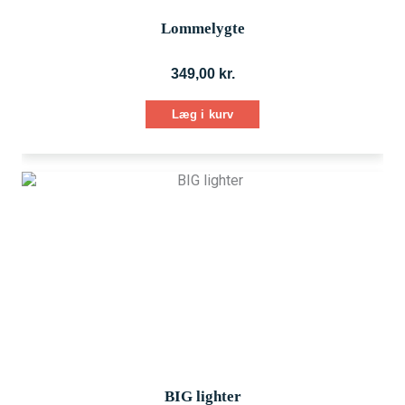
Lommelygte
349,00
kr.
Læg i kurv
BIG lighter