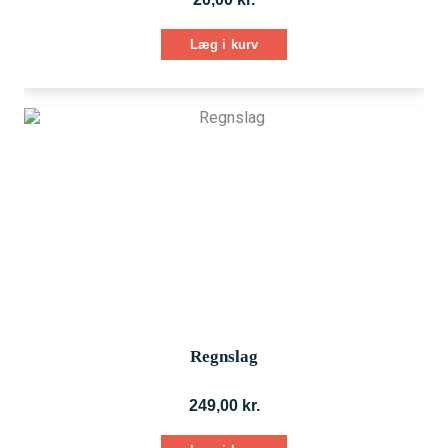
Læg i kurv
Regnslag
249,00
kr.