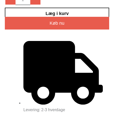
Læg i kurv
Køb nu
Levering: 2-3 hverdage