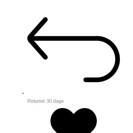
Returret: 30 dage