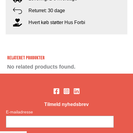
Returret: 30 dage
Hvert køb støtter Hus Forbi
Relateret Produkter
No related products found.
Tilmeld nyhedsbrev
*
E-mailadresse