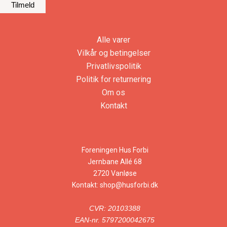
Alle varer
Vilkår og betingelser
Privatlivspolitik
Politik for returnering
Om os
Kontakt
Foreningen Hus Forbi
Jernbane Allé 68
2720 Vanløse
Kontakt:
shop@husforbi.dk
CVR: 20103388
EAN-nr. 5797200042675