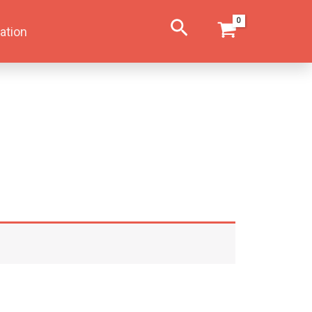
Søg
ation