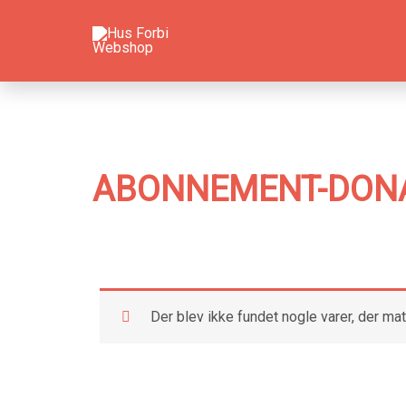
Gå
til
indholdet
ABONNEMENT-DON
Der blev ikke fundet nogle varer, der mat