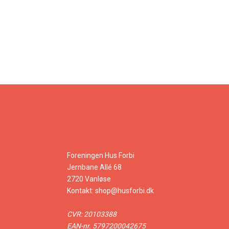
Foreningen Hus Forbi
Jernbane Allé 68
2720 Vanløse
Kontakt:
shop@husforbi.dk
CVR: 20103388
EAN-nr. 5797200042675