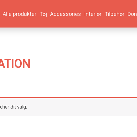
Alle produkter
Tøj
Accessories
Interiør
Tilbehør
Don
ATION
cher dit valg.